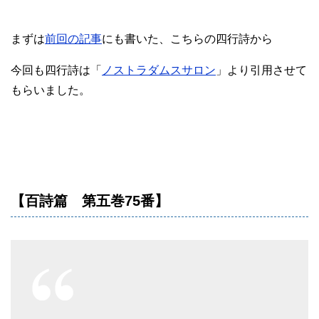
まずは
前回の記事
にも書いた、こちらの四行詩から
今回も四行詩は「
ノストラダムスサロン
」より引用させて
もらいました。
【百詩篇 第五巻75番】