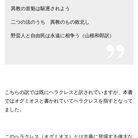
異教の首魁は駆逐されよう
二つの法のうち 異教のもの敗北し
野蛮人と自由民は永遠に相争う（山根和郎訳）
こちらの訳では既にヘラクレスと訳されていますが、本書
ではオグミオスと書かれていてヘラクレスを指すとなって
ました。
このヘラクレス（オグミオス）とは古典に登場する偉大な