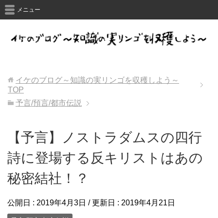
メニュー
イケのブログ～知識の実リンゴを収穫しよう～
TOP
予言/預言/都市伝説
【予言】ノストラダムスの四行
詩に登場する反キリストはあの
秘密結社！？
公開日 :
2019年4月3日
/ 更新日 :
2019年4月21日