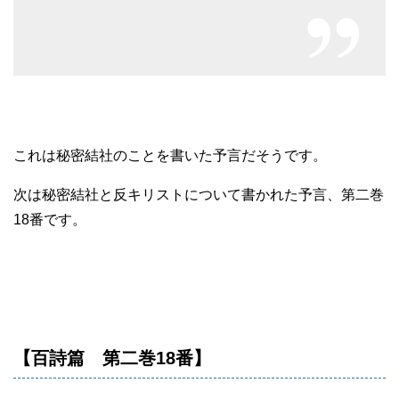
これは秘密結社のことを書いた予言だそうです。
次は秘密結社と反キリストについて書かれた予言、第二巻
18番です。
【百詩篇 第二巻18番】