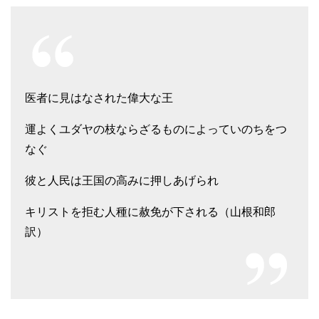
医者に見はなされた偉大な王
運よくユダヤの枝ならざるものによっていのちをつ
なぐ
彼と人民は王国の高みに押しあげられ
キリストを拒む人種に赦免が下される（山根和郎
訳）