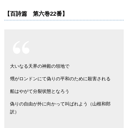
【百詩篇 第六巻22番】
大いなる天界の神殿の領地で
甥がロンドンにて偽りの平和のために殺害される
船はやがて分裂状態となろう
偽りの自由が外に向かって叫ばれよう（山根和郎
訳）