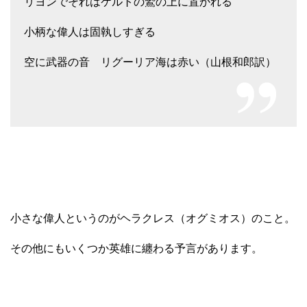
リヨンでそれはケルトの鷲の上に置かれる
小柄な偉人は固執しすぎる
空に武器の音 リグーリア海は赤い（山根和郎訳）
小さな偉人というのがヘラクレス（オグミオス）のこと。
その他にもいくつか英雄に纏わる予言があります。