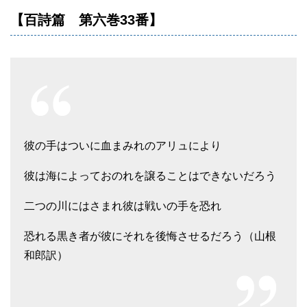
【百詩篇 第六巻33番】
彼の手はついに血まみれのアリュにより
彼は海によっておのれを譲ることはできないだろう
二つの川にはさまれ彼は戦いの手を恐れ
恐れる黒き者が彼にそれを後悔させるだろう（山根
和郎訳）