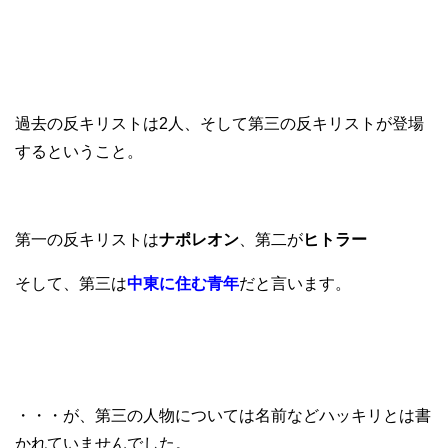
過去の反キリストは2人、そして第三の反キリストが登場
するということ。
第一の反キリストは
ナポレオン
、第二が
ヒトラー
そして、第三は
中東に住む青年
だと言います。
・・・が、第三の人物については名前などハッキリとは書
かれていませんでした。