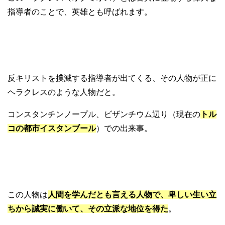
指導者のことで、英雄とも呼ばれます。
反キリストを撲滅する指導者が出てくる、その人物が正に
ヘラクレスのような人物だと。
コンスタンチンノープル、ビザンチウム辺り（現在の
トル
コの都市イスタンブール
）での出来事。
この人物は
人間を学んだとも言える人物で、卑しい生い立
ちから誠実に働いて、その立派な地位を得た
。