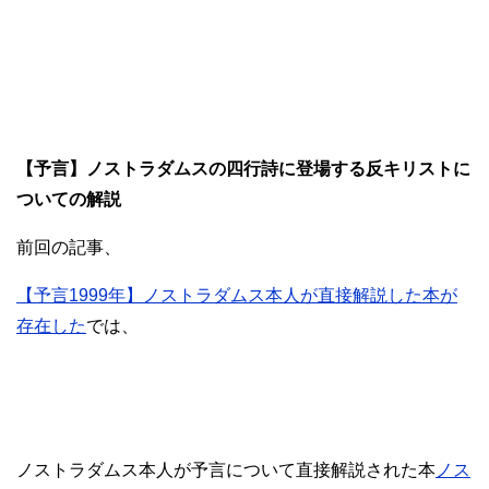
【予言】ノストラダムスの四行詩に登場する反キリストに
ついての解説
前回の記事、
【予言1999年】ノストラダムス本人が直接解説した本が
存在した
では、
ノストラダムス本人が予言について直接解説された本
ノス