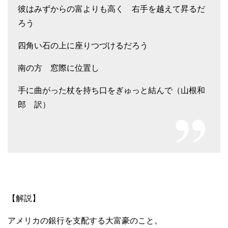
彼はみずからの富よりも高く 右手を越えて昇るだ
ろう
四角い石の上に座りつづけるだろう
南の方 窓際に位置し
手に曲がった杖を持ち口をぎゅっと結んで（山根和
郎 訳）
【解説】
アメリカの銀行を支配する大富豪のこと。