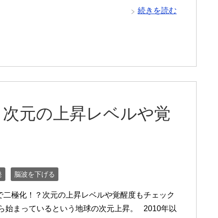
続きを読む
？次元の上昇レベルや覚
発
脳波を下げる
で二極化！？次元の上昇レベルや覚醒度もチェック
から始まっているという地球の次元上昇。 2010年以