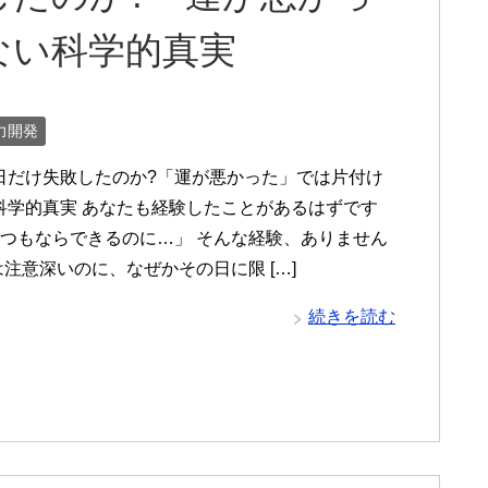
ない科学的真実
力開発
日だけ失敗したのか?「運が悪かった」では片付け
科学的真実 あなたも経験したことがあるはずです
いつもならできるのに…」 そんな経験、ありません
は注意深いのに、なぜかその日に限 […]
続きを読む