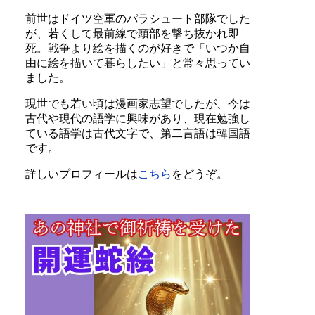
前世はドイツ空軍のパラシュート部隊でした
が、若くして最前線で頭部を撃ち抜かれ即
死。戦争より絵を描くのが好きで「いつか自
由に絵を描いて暮らしたい」と常々思ってい
ました。
現世でも若い頃は漫画家志望でしたが、今は
古代や現代の語学に興味があり、現在勉強し
ている語学は古代文字で、第二言語は韓国語
です。
詳しいプロフィールは
こちら
をどうぞ。