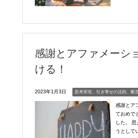
感謝とアファメーシ
ける！
2023年1月3日
思考実現、引き寄せの法則、断
感謝とア
ておめで
した。 思
うとしてい