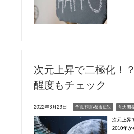
次元上昇で二極化！
醒度もチェック
2022年3月23日
予言/預言/都市伝説
能力開
次元上昇
2010年