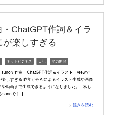
曲・ChatGPT作詞＆イラ
編集が楽しすぎる
線
ネットビジネス
日記
能力開発
】sunoで作曲・ChatGPT作詞＆イラスト・vrewで
が楽しすぎる 昨年からAIによるイラスト生成や画像
曲や動画まで生成できるようになりました。 私も
やsunoで […]
続きを読む