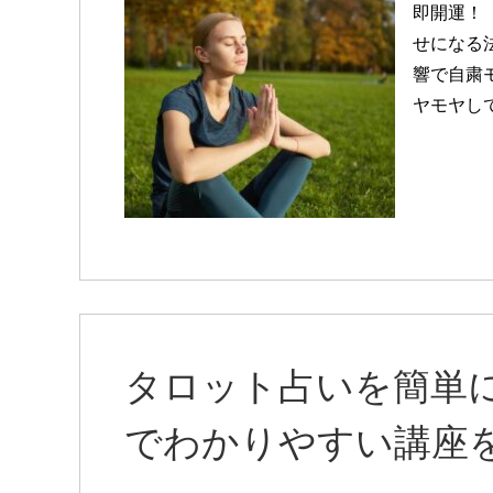
即開運！
せになる
響で自粛
ヤモヤして
タロット占いを簡単
でわかりやすい講座