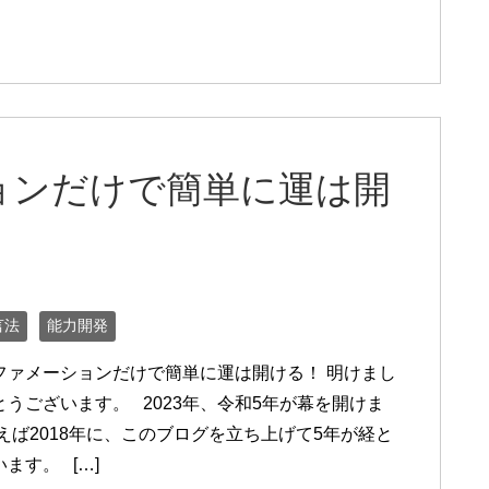
ョンだけで簡単に運は開
言法
能力開発
ファメーションだけで簡単に運は開ける！ 明けまし
とうございます。 2023年、令和5年が幕を開けま
えば2018年に、このブログを立ち上げて5年が経と
ます。 […]