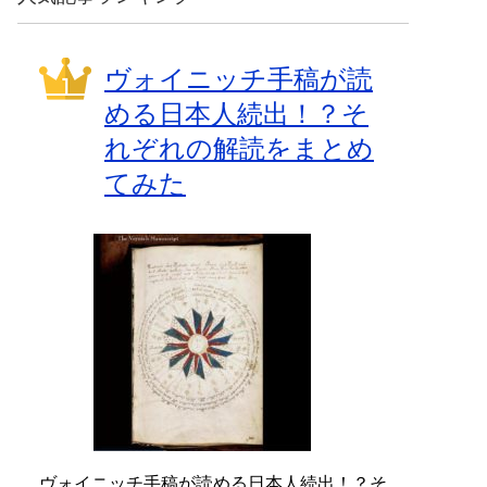
ヴォイニッチ手稿が読
める日本人続出！？そ
れぞれの解読をまとめ
てみた
ヴォイニッチ手稿が読める日本人続出！？そ