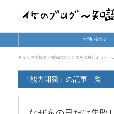
お問い合わせ
イケのブログ～知識の実リンゴを収穫しよう～
T
「能力開発」の記事一覧
なぜあの日だけ失敗