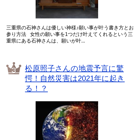
三重県の石神さんは優しい神様♪願い事が叶う書き方とお
参り方法 女性の願い事を1つだけ叶えてくれるという三
重県にある石神さんは、願いが叶...
松原照子さんの地震予言に驚
愕！自然災害は2021年に起き
る！？