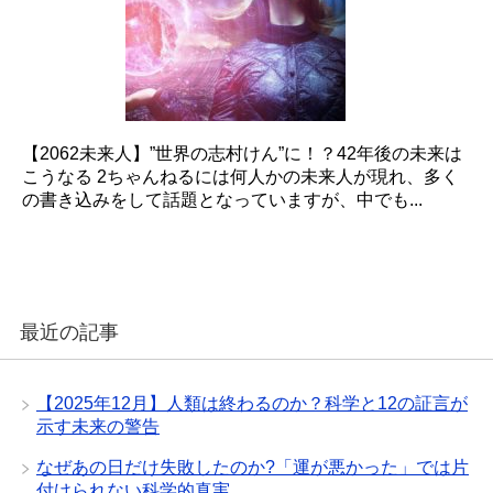
【2062未来人】”世界の志村けん”に！？42年後の未来は
こうなる 2ちゃんねるには何人かの未来人が現れ、多く
の書き込みをして話題となっていますが、中でも...
最近の記事
【2025年12月】人類は終わるのか？科学と12の証言が
示す未来の警告
なぜあの日だけ失敗したのか?「運が悪かった」では片
付けられない科学的真実