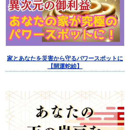
家とあなたを災害から守るパワースポットに
【開運蛇絵】