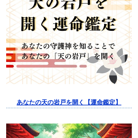
あなたの天の岩戸を開く【運命鑑定】