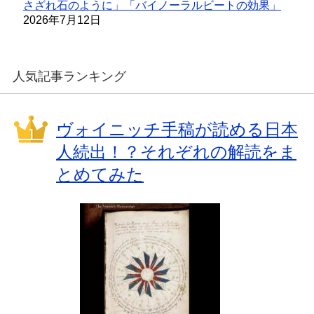
さざれ石のように」「バイノーラルビートの効果」
2026年7月12日
人気記事ランキング
ヴォイニッチ手稿が読める日本
人続出！？それぞれの解読をま
とめてみた