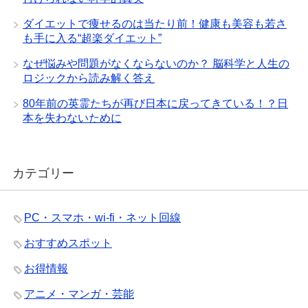
ダイエットで痩せるのは当たり前！健康も美容も若さ
も手に入る“超楽ダイエット”
なぜ悩みや問題がなくならないのか？ 脳科学と人生の
ロジックから読み解く答え
80年前の英霊たちが再び日本に戻ってきている！？日
本を失わないために
カテゴリー
PC・スマホ・wi-fi・ネット回線
おすすめスポット
お得情報
アニメ・マンガ・芸能