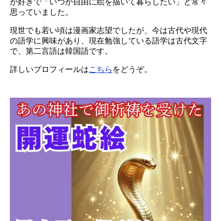
が好きで「いつか自由に絵を描いて暮らしたい」と常々
思っていました。
現世でも若い頃は漫画家志望でしたが、今は古代や現代
の語学に興味があり、現在勉強している語学は古代文字
で、第二言語は韓国語です。
詳しいプロフィールは
こちら
をどうぞ。