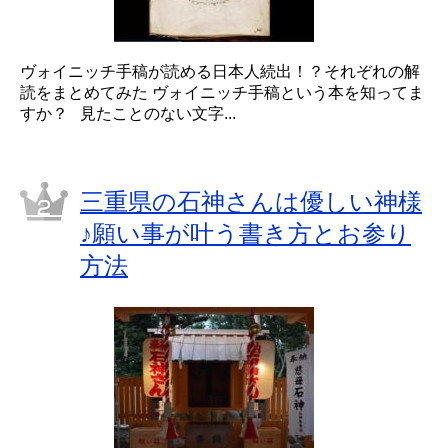
ヴォイニッチ手稿が読める日本人続出！？それぞれの解
読をまとめてみた ヴォイニッチ手稿という本を知ってま
すか？ 見たことのない文字...
三重県の石神さんは優しい神様
♪願い事が叶う書き方とお参り
方法