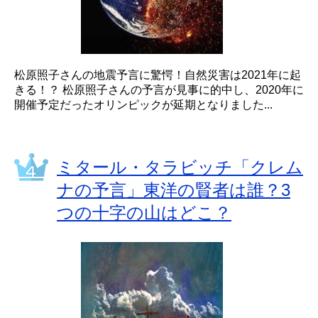
松原照子さんの地震予言に驚愕！自然災害は2021年に起
きる！？ 松原照子さんの予言が見事に的中し、2020年に
開催予定だったオリンピックが延期となりました...
ミタール・タラビッチ「クレム
ナの予言」東洋の賢者は誰？3
つの十字の山はどこ？