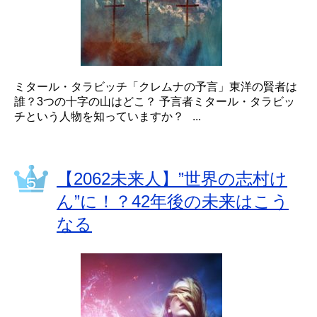
ミタール・タラビッチ「クレムナの予言」東洋の賢者は
誰？3つの十字の山はどこ？ 予言者ミタール・タラビッ
チという人物を知っていますか？ ...
【2062未来人】”世界の志村け
ん”に！？42年後の未来はこう
なる