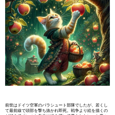
前世はドイツ空軍のパラシュート部隊でしたが、若くし
て最前線で頭部を撃ち抜かれ即死。戦争より絵を描くの