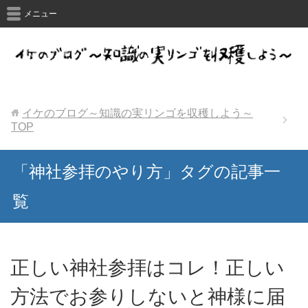
メニュー
イケのブログ～知識の実リンゴを収穫しよう～
TOP
「神社参拝のやり方」タグの記事一
覧
正しい神社参拝はコレ！正しい
方法でお参りしないと神様に届