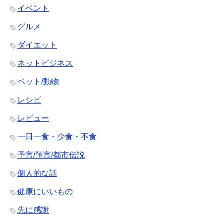
イベント
グルメ
ダイエット
ネットビジネス
ペット/動物
レシピ
レビュー
一日一食・少食・不食
予言/預言/都市伝説
個人的な話
健康にいいもの
先に感謝