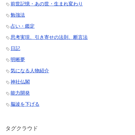
前世記憶・あの世・生まれ変わり
勉強法
占い・鑑定
思考実現、引き寄せの法則、断言法
日記
明晰夢
気になる人物紹介
神社仏閣
能力開発
脳波を下げる
タグクラウド