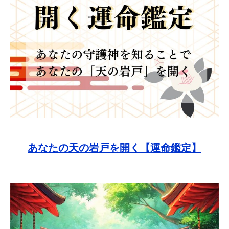
あなたの天の岩戸を開く【運命鑑定】