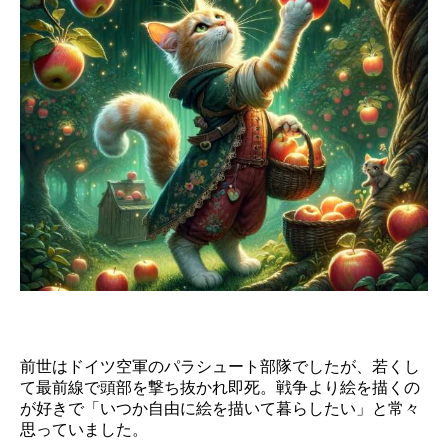
前世はドイツ空軍のパラシュート部隊でしたが、若くし
て最前線で頭部を撃ち抜かれ即死。戦争より絵を描くの
が好きで「いつか自由に絵を描いて暮らしたい」と常々
思っていました。