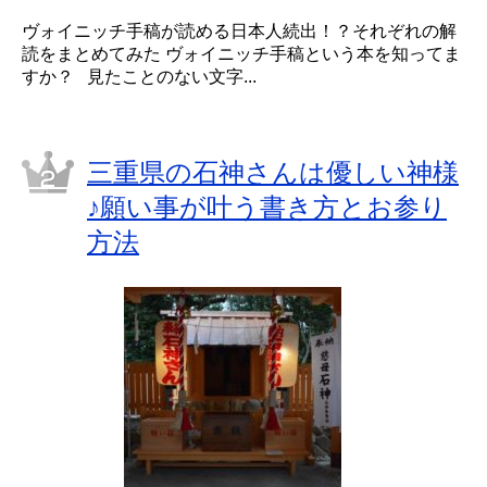
ヴォイニッチ手稿が読める日本人続出！？それぞれの解
読をまとめてみた ヴォイニッチ手稿という本を知ってま
すか？ 見たことのない文字...
三重県の石神さんは優しい神様
♪願い事が叶う書き方とお参り
方法