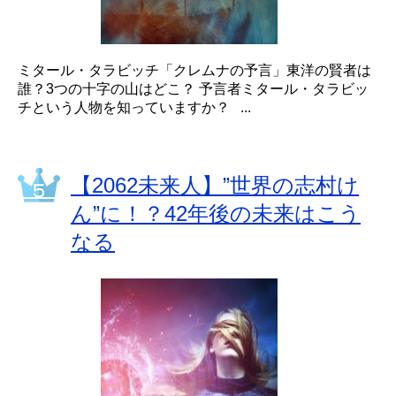
ミタール・タラビッチ「クレムナの予言」東洋の賢者は
誰？3つの十字の山はどこ？ 予言者ミタール・タラビッ
チという人物を知っていますか？ ...
【2062未来人】”世界の志村け
ん”に！？42年後の未来はこう
なる