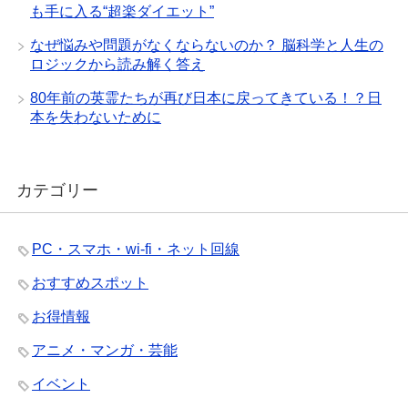
も手に入る“超楽ダイエット”
なぜ悩みや問題がなくならないのか？ 脳科学と人生の
ロジックから読み解く答え
80年前の英霊たちが再び日本に戻ってきている！？日
本を失わないために
カテゴリー
PC・スマホ・wi-fi・ネット回線
おすすめスポット
お得情報
アニメ・マンガ・芸能
イベント