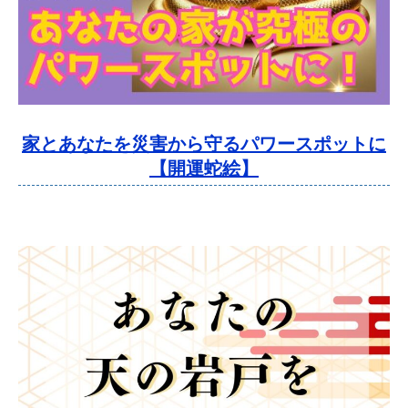
家とあなたを災害から守るパワースポットに
【開運蛇絵】