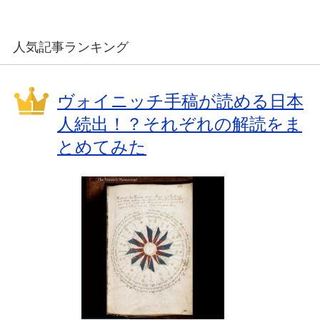
人気記事ランキング
ヴォイニッチ手稿が読める日本
人続出！？それぞれの解読をま
とめてみた