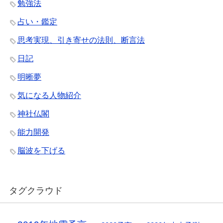
勉強法
占い・鑑定
思考実現、引き寄せの法則、断言法
日記
明晰夢
気になる人物紹介
神社仏閣
能力開発
脳波を下げる
タグクラウド