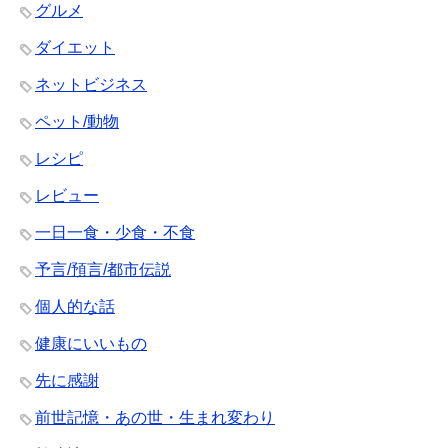
グルメ
ダイエット
ネットビジネス
ペット/動物
レシピ
レビュー
一日一食・少食・不食
予言/預言/都市伝説
個人的な話
健康にいいもの
先に感謝
前世記憶・あの世・生まれ変わり