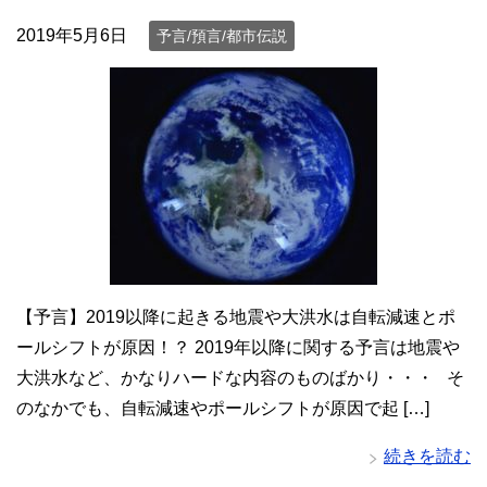
2019年5月6日
予言/預言/都市伝説
【予言】2019以降に起きる地震や大洪水は自転減速とポ
ールシフトが原因！？ 2019年以降に関する予言は地震や
大洪水など、かなりハードな内容のものばかり・・・ そ
のなかでも、自転減速やポールシフトが原因で起 […]
続きを読む