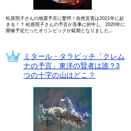
松原照子さんの地震予言に驚愕！自然災害は2021年に起
きる！？ 松原照子さんの予言が見事に的中し、2020年に
開催予定だったオリンピックが延期となりました...
ミタール・タラビッチ「クレム
ナの予言」東洋の賢者は誰？3
つの十字の山はどこ？