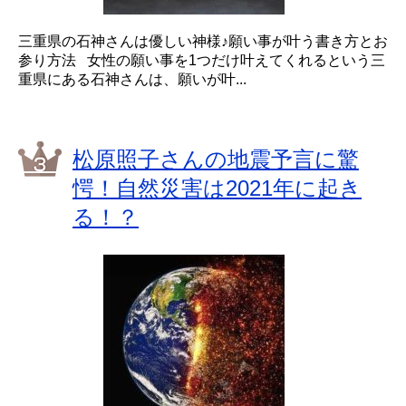
三重県の石神さんは優しい神様♪願い事が叶う書き方とお
参り方法 女性の願い事を1つだけ叶えてくれるという三
重県にある石神さんは、願いが叶...
松原照子さんの地震予言に驚
愕！自然災害は2021年に起き
る！？