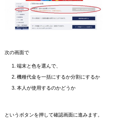
次の画面で
端末と色を選んで、
機種代金を一括にするか分割にするか
本人が使用するのかどうか
というボタンを押して確認画面に進みます。