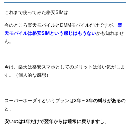
これまで使ってみた格安SIMは
今のところ楽天モバイルとDMMモバイルだけですが、
楽
天モバイルは格安SIMという感じはもうない
かも知れませ
ん。
今は、楽天は格安スマホとしてのメリットは薄い気がしま
す。（個人的な感想）
スーパーホーダイというプランは
2年～3年の縛りがある
の
と、
安いのは1年だけで翌年からは通常に戻ります
し、