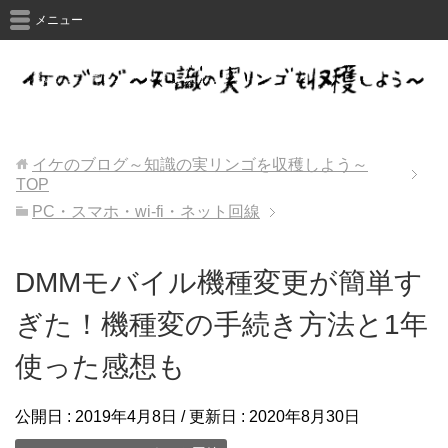
メニュー
イケのブログ～知識の実リンゴを収穫しよう～
TOP
PC・スマホ・wi-fi・ネット回線
DMMモバイル機種変更が簡単す
ぎた！機種変の手続き方法と1年
使った感想も
公開日 :
2019年4月8日
/ 更新日 :
2020年8月30日