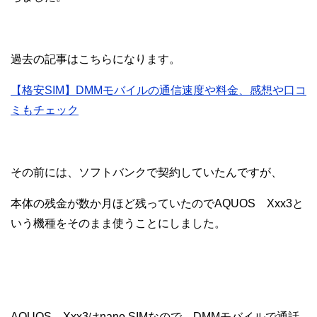
過去の記事はこちらになります。
【格安SIM】DMMモバイルの通信速度や料金、感想や口コ
ミもチェック
その前には、ソフトバンクで契約していたんですが、
本体の残金が数か月ほど残っていたのでAQUOS Xxx3と
いう機種をそのまま使うことにしました。
AQUOS Xxx3はnano SIMなので、DMMモバイルで通話