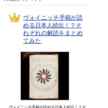
ヴォイニッチ手稿が読
める日本人続出！？そ
れぞれの解読をまとめ
てみた
ヴォイニッチ手稿が読める日本人続出！？そ