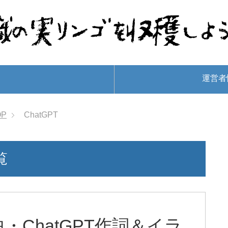
運営者
OP
ChatGPT
覧
曲・ChatGPT作詞＆イラ