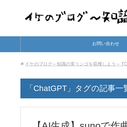
お問い合わせ
イケのブログ～知識の実リンゴを収穫しよう～
T
「ChatGPT」タグの記事一
【AI生成】sunoで作