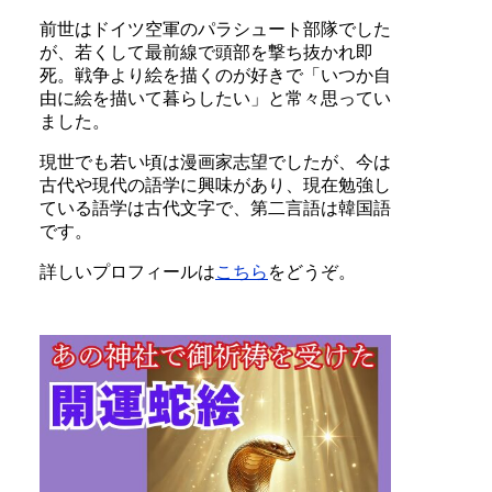
前世はドイツ空軍のパラシュート部隊でした
が、若くして最前線で頭部を撃ち抜かれ即
死。戦争より絵を描くのが好きで「いつか自
由に絵を描いて暮らしたい」と常々思ってい
ました。
現世でも若い頃は漫画家志望でしたが、今は
古代や現代の語学に興味があり、現在勉強し
ている語学は古代文字で、第二言語は韓国語
です。
詳しいプロフィールは
こちら
をどうぞ。