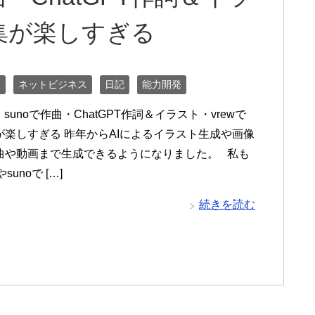
編集が楽しすぎる
線
ネットビジネス
日記
能力開発
】sunoで作曲・ChatGPT作詞＆イラスト・vrewで
が楽しすぎる 昨年からAIによるイラスト生成や画像
曲や動画まで生成できるようになりました。 私も
やsunoで […]
続きを読む