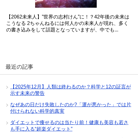
【2062未来人】”世界の志村けん”に！？42年後の未来は
こうなる 2ちゃんねるには何人かの未来人が現れ、多く
の書き込みをして話題となっていますが、中でも...
最近の記事
【2025年12月】人類は終わるのか？科学と12の証言が
示す未来の警告
なぜあの日だけ失敗したのか?「運が悪かった」では片
付けられない科学的真実
ダイエットで痩せるのは当たり前！健康も美容も若さ
も手に入る“超楽ダイエット”