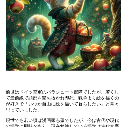
前世はドイツ空軍のパラシュート部隊でしたが、若くし
て最前線で頭部を撃ち抜かれ即死。戦争より絵を描くの
が好きで「いつか自由に絵を描いて暮らしたい」と常々
思っていました。
現世でも若い頃は漫画家志望でしたが、今は古代や現代
の語学に興味があり、現在勉強している語学は古代文字