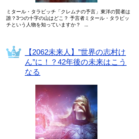
ミタール・タラビッチ「クレムナの予言」東洋の賢者は
誰？3つの十字の山はどこ？ 予言者ミタール・タラビッ
チという人物を知っていますか？ ...
【2062未来人】”世界の志村け
ん”に！？42年後の未来はこう
なる