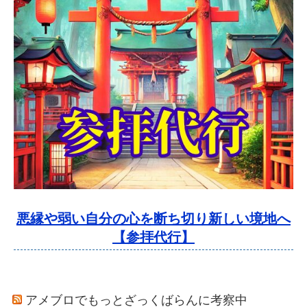
悪縁や弱い自分の心を断ち切り新しい境地へ
【参拝代行】
アメブロでもっとざっくばらんに考察中