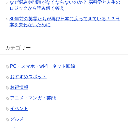
なぜ悩みや問題がなくならないのか？ 脳科学と人生の
ロジックから読み解く答え
80年前の英霊たちが再び日本に戻ってきている！？日
本を失わないために
カテゴリー
PC・スマホ・wi-fi・ネット回線
おすすめスポット
お得情報
アニメ・マンガ・芸能
イベント
グルメ