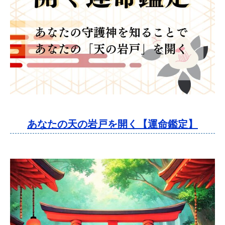
あなたの天の岩戸を開く【運命鑑定】