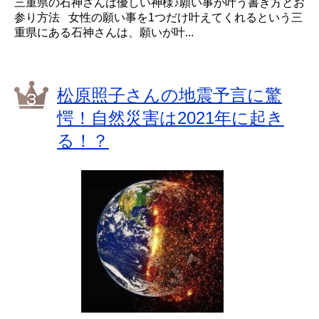
三重県の石神さんは優しい神様♪願い事が叶う書き方とお
参り方法 女性の願い事を1つだけ叶えてくれるという三
重県にある石神さんは、願いが叶...
松原照子さんの地震予言に驚
愕！自然災害は2021年に起き
る！？