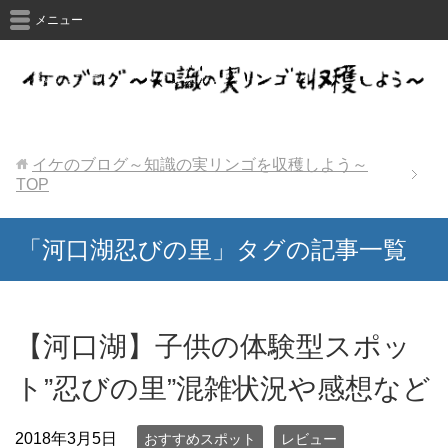
メニュー
イケのブログ～知識の実リンゴを収穫しよう～
TOP
「河口湖忍びの里」タグの記事一覧
【河口湖】子供の体験型スポッ
ト”忍びの里”混雑状況や感想など
2018年3月5日
おすすめスポット
レビュー