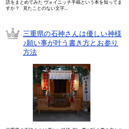
読をまとめてみた ヴォイニッチ手稿という本を知ってま
すか？ 見たことのない文字...
三重県の石神さんは優しい神様
♪願い事が叶う書き方とお参り
方法