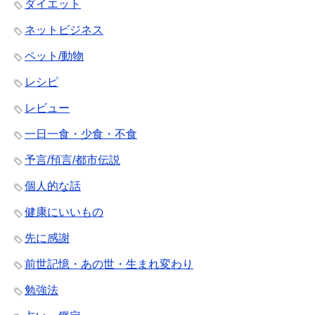
ダイエット
ネットビジネス
ペット/動物
レシピ
レビュー
一日一食・少食・不食
予言/預言/都市伝説
個人的な話
健康にいいもの
先に感謝
前世記憶・あの世・生まれ変わり
勉強法