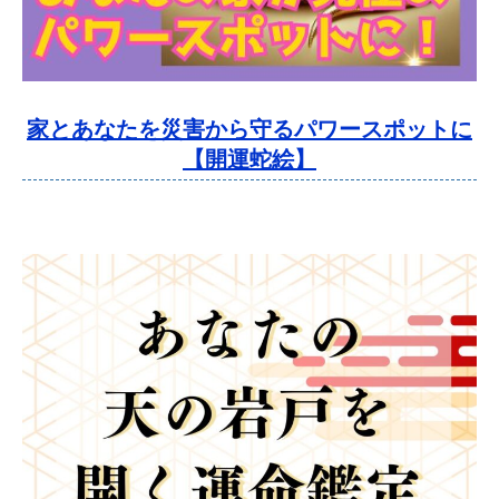
家とあなたを災害から守るパワースポットに
【開運蛇絵】