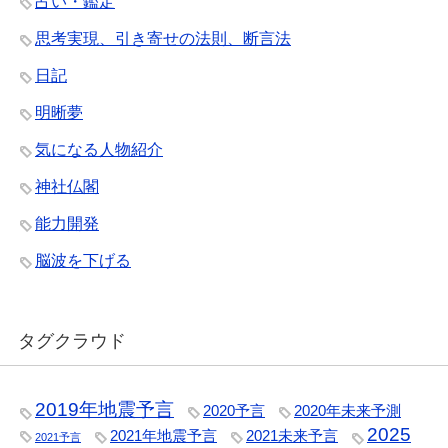
占い・鑑定
思考実現、引き寄せの法則、断言法
日記
明晰夢
気になる人物紹介
神社仏閣
能力開発
脳波を下げる
タグクラウド
2019年地震予言
2020予言
2020年未来予測
2025
2021年地震予言
2021未来予言
2021予言