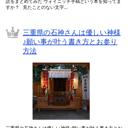
読をまとめてみた ヴォイニッチ手稿という本を知ってま
すか？ 見たことのない文字...
三重県の石神さんは優しい神様
♪願い事が叶う書き方とお参り
方法