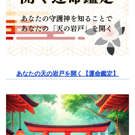
あなたの天の岩戸を開く【運命鑑定】