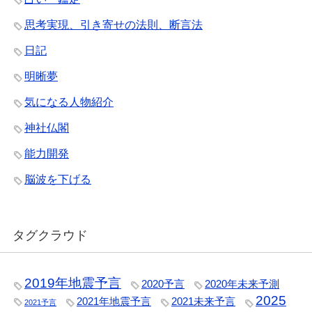
思考実現、引き寄せの法則、断言法
日記
明晰夢
気になる人物紹介
神社仏閣
能力開発
脳波を下げる
タグクラウド
2019年地震予言
2020予言
2020年未来予測
2025
2021年地震予言
2021未来予言
2021予言