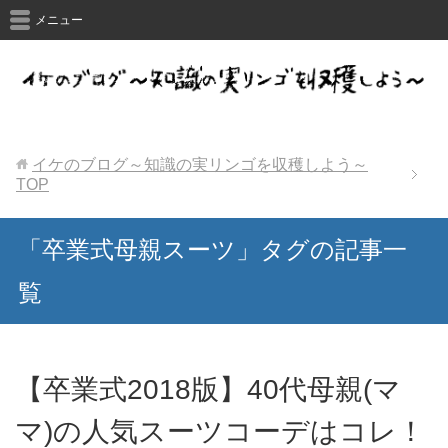
メニュー
イケのブログ～知識の実リンゴを収穫しよう～
TOP
「卒業式母親スーツ」タグの記事一
覧
【卒業式2018版】40代母親(マ
マ)の人気スーツコーデはコレ！