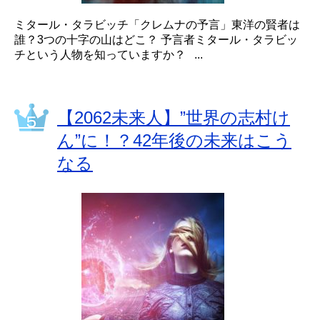
ミタール・タラビッチ「クレムナの予言」東洋の賢者は
誰？3つの十字の山はどこ？ 予言者ミタール・タラビッ
チという人物を知っていますか？ ...
【2062未来人】”世界の志村け
ん”に！？42年後の未来はこう
なる