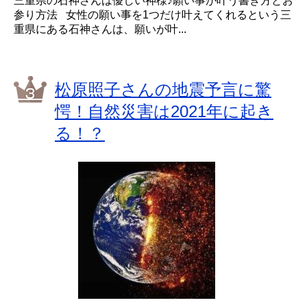
三重県の石神さんは優しい神様♪願い事が叶う書き方とお
参り方法 女性の願い事を1つだけ叶えてくれるという三
重県にある石神さんは、願いが叶...
松原照子さんの地震予言に驚
愕！自然災害は2021年に起き
る！？