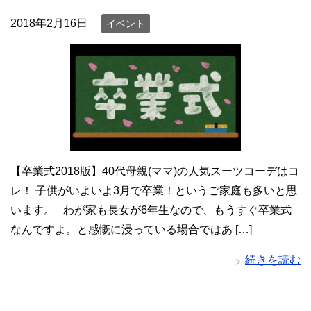
2018年2月16日
イベント
【卒業式2018版】40代母親(ママ)の人気スーツコーデはコ
レ！ 子供がいよいよ3月で卒業！というご家庭も多いと思
います。 わが家も長女が6年生なので、もうすぐ卒業式
なんですよ。と感慨に浸っている場合ではあ […]
続きを読む