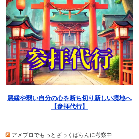
悪縁や弱い自分の心を断ち切り新しい境地へ
【参拝代行】
アメブロでもっとざっくばらんに考察中