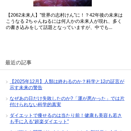
【2062未来人】”世界の志村けん”に！？42年後の未来は
こうなる 2ちゃんねるには何人かの未来人が現れ、多く
の書き込みをして話題となっていますが、中でも...
最近の記事
【2025年12月】人類は終わるのか？科学と12の証言が
示す未来の警告
なぜあの日だけ失敗したのか?「運が悪かった」では片
付けられない科学的真実
ダイエットで痩せるのは当たり前！健康も美容も若さ
も手に入る“超楽ダイエット”