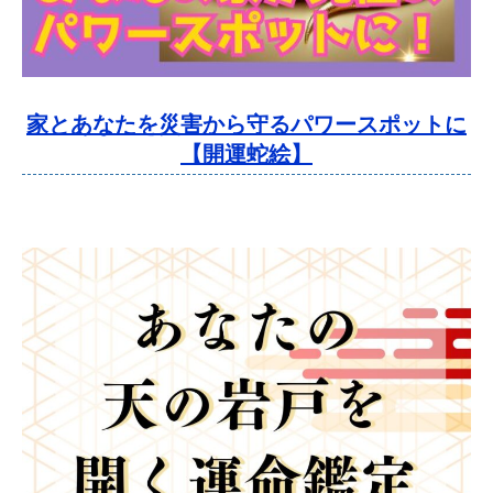
家とあなたを災害から守るパワースポットに
【開運蛇絵】