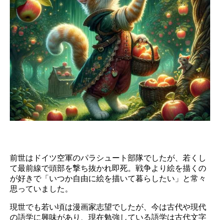
前世はドイツ空軍のパラシュート部隊でしたが、若くし
て最前線で頭部を撃ち抜かれ即死。戦争より絵を描くの
が好きで「いつか自由に絵を描いて暮らしたい」と常々
思っていました。
現世でも若い頃は漫画家志望でしたが、今は古代や現代
の語学に興味があり、現在勉強している語学は古代文字