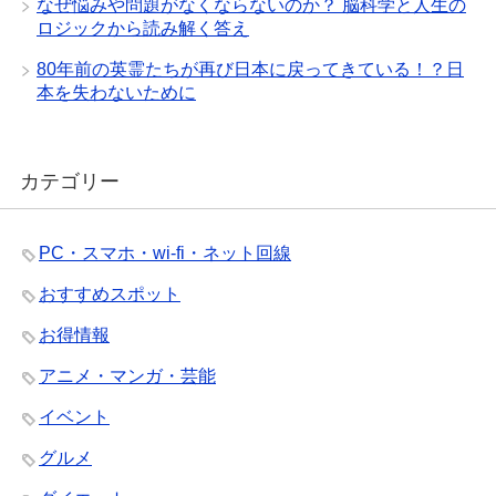
なぜ悩みや問題がなくならないのか？ 脳科学と人生の
ロジックから読み解く答え
80年前の英霊たちが再び日本に戻ってきている！？日
本を失わないために
カテゴリー
PC・スマホ・wi-fi・ネット回線
おすすめスポット
お得情報
アニメ・マンガ・芸能
イベント
グルメ