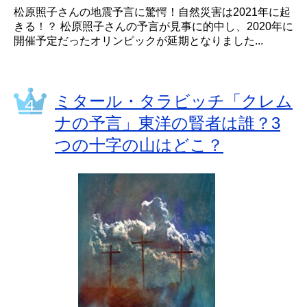
松原照子さんの地震予言に驚愕！自然災害は2021年に起
きる！？ 松原照子さんの予言が見事に的中し、2020年に
開催予定だったオリンピックが延期となりました...
ミタール・タラビッチ「クレム
ナの予言」東洋の賢者は誰？3
つの十字の山はどこ？