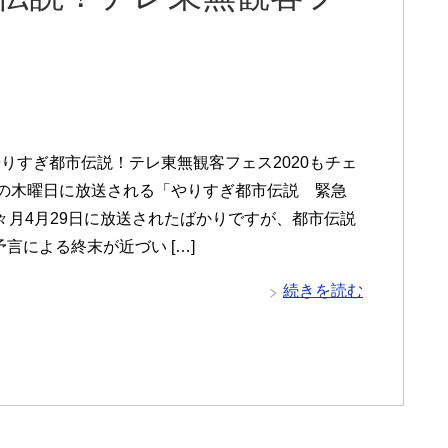
06やりすぎ都市伝説！テレ東無観客フェス2020もチェ
週の木曜日に放送される「やりすぎ都市伝説 緊急
先々月4月29日に放送されたばかりですが、都市伝説
言による終末が近づい […]
続きを読む