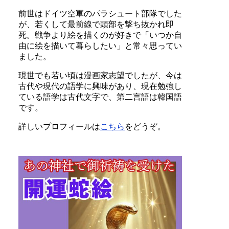
前世はドイツ空軍のパラシュート部隊でした
が、若くして最前線で頭部を撃ち抜かれ即
死。戦争より絵を描くのが好きで「いつか自
由に絵を描いて暮らしたい」と常々思ってい
ました。
現世でも若い頃は漫画家志望でしたが、今は
古代や現代の語学に興味があり、現在勉強し
ている語学は古代文字で、第二言語は韓国語
です。
詳しいプロフィールは
こちら
をどうぞ。