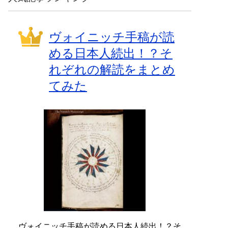
ヴォイニッチ手稿が読
める日本人続出！？そ
れぞれの解読をまとめ
てみた
ヴォイニッチ手稿が読める日本人続出！？そ