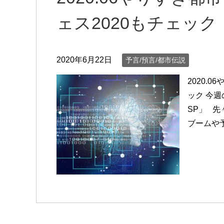
ェス2020もチェック
2020年6月22日
予言/預言/都市伝説
2020.
ック 今
SP」 
ブームや予