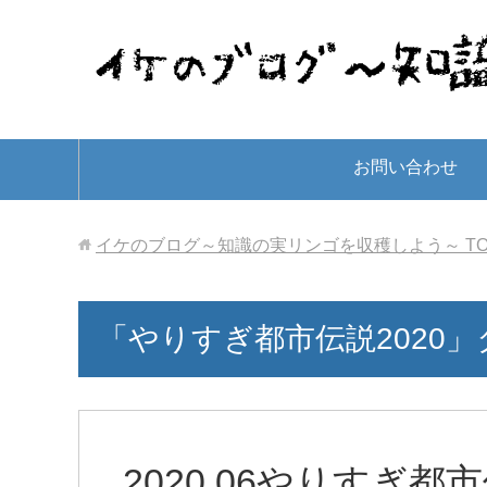
お問い合わせ
イケのブログ～知識の実リンゴを収穫しよう～
T
「やりすぎ都市伝説2020
2020.06やりすぎ